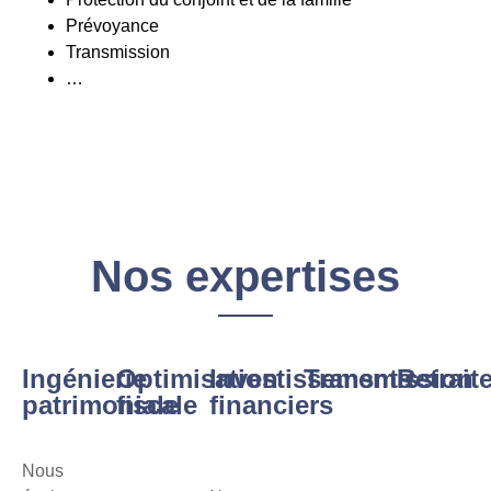
Prévoyance
Transmission
…
Nos expertises
Ingénierie
Optimisation
Investissements
Transmission
Retrait
patrimoniale
fiscale
financiers
Nous