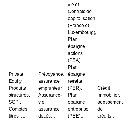
vie et
Contrats de
capitalisation
(France et
Luxembourg),
Plan
épargne
actions
(PEA),
Plan
Private
Prévoyance,
épargne
Equity,
assurance
retraite
Produits
emprunteur,
(PER),
Crédit
structurés,
Assurance-
Plan
immobilier,
SCPI,
vie,
épargne
adossement
Comptes
assurance
entreprise
de
titres, …
décès…
(PEE)…
crédits…