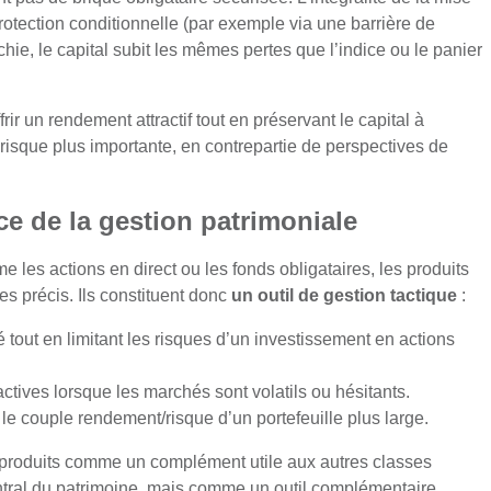
otection conditionnelle (par exemple via une barrière de
nchie, le capital subit les mêmes pertes que l’indice ou le panier
rir un rendement attractif tout en préservant le capital à
risque plus importante, en contrepartie de perspectives de
ce de la gestion patrimoniale
les actions en direct ou les fonds obligataires, les produits
s précis. Ils constituent donc
un outil de gestion tactique
:
 tout en limitant les risques d’un investissement en actions
actives lorsque les marchés sont volatils ou hésitants.
r le couple rendement/risque d’un portefeuille plus large.
 produits comme un complément utile aux autres classes
central du patrimoine, mais comme un outil complémentaire