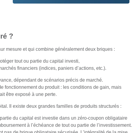
ré ?
u sur mesure et qui combine généralement deux briques :
éger tout ou partie du capital investi,
rchés financiers (indices, paniers d’actions, etc.).
’avance, dépendant de scénarios précis de marché.
de fonctionnement du produit : les conditions de gain, mais
rait être exposé à une perte.
tal. Il existe deux grandes familles de produits structurés :
artie du capital est investie dans un zéro-coupon obligataire
mboursement à l’échéance de tout ou partie de l’investissement.
t pas de brique obligataire sécurisée. L’intégralité de la mise