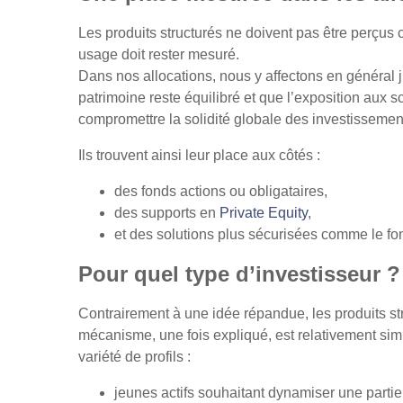
Les produits structurés ne doivent pas être perçus 
usage doit rester mesuré.
Dans nos allocations, nous y affectons en général j
patrimoine reste équilibré et que l’exposition aux 
compromettre la solidité globale des investissemen
Ils trouvent ainsi leur place aux côtés :
des fonds actions ou obligataires,
des supports en
Private Equity
,
et des solutions plus sécurisées comme le fo
Pour quel type d’investisseur ?
Contrairement à une idée répandue, les produits st
mécanisme, une fois expliqué, est relativement si
variété de profils :
jeunes actifs souhaitant dynamiser une partie