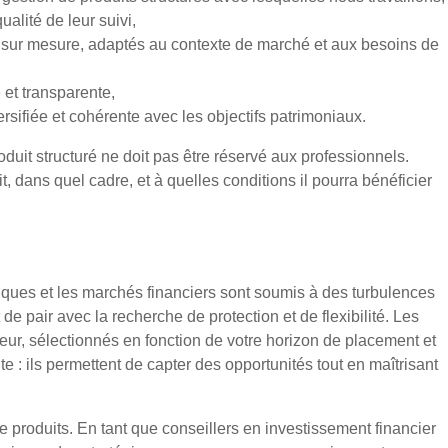
qualité de leur suivi,
s sur mesure, adaptés au contexte de marché et aux besoins de
et transparente,
rsifiée et cohérente avec les objectifs patrimoniaux.
uit structuré ne doit pas être réservé aux professionnels.
t, dans quel cadre, et à quelles conditions il pourra bénéficier
bliques et les marchés financiers sont soumis à des turbulences
 pair avec la recherche de protection et de flexibilité. Les
ueur, sélectionnés en fonction de votre horizon de placement et
nte : ils permettent de capter des opportunités tout en maîtrisant
 produits. En tant que conseillers en investissement financier