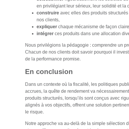
en privilégiant leur sérieux, leur solidité et la 
construire
avec elles des produits structuré
nos clients,
expliquer
chaque mécanisme de façon claire 
intégrer
ces produits dans une allocation dive
Nous privilégions la pédagogie : comprendre un prod
Chacun de nos clients doit savoir pourquoi il investi
de la performance promise.
En conclusion
Dans un contexte où la fiscalité, les politiques pu
accrues, la quête de rendement va nécessairement de
produits structurés, lorsqu’ils sont conçus avec rig
alignés à vos objectifs, offrent une solution pertine
le risque.
Notre approche va au-delà de la simple sélection de