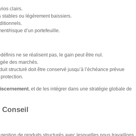
ios clairs.
stables ou légèrement baissiers.
ditionnels.
ent/risque d’un portefeuille.
éfinis ne se réalisent pas, le gain peut être nul.
ongée des marchés.
duit structuré doit être conservé jusqu’à l’échéance prévue
protection.
discernement
, et de les intégrer dans une stratégie globale de
 Conseil
estion de produits structurés avec lesquelles nous travaillons,