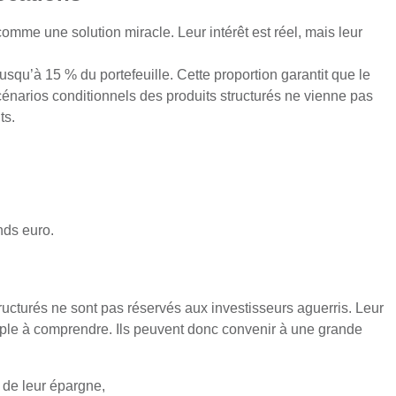
comme une solution miracle. Leur intérêt est réel, mais leur
usqu’à 15 % du portefeuille. Cette proportion garantit que le
scénarios conditionnels des produits structurés ne vienne pas
ts.
nds euro.
ructurés ne sont pas réservés aux investisseurs aguerris. Leur
mple à comprendre. Ils peuvent donc convenir à une grande
 de leur épargne,