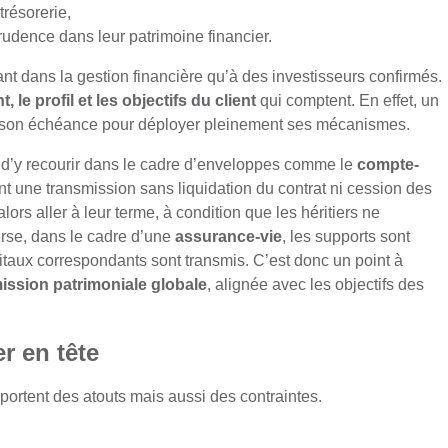
trésorerie,
prudence dans leur patrimoine financier.
nt dans la gestion financière qu’à des investisseurs confirmés.
 le profil et les objectifs du client
qui comptent. En effet, un
’à son échéance pour déployer pleinement ses mécanismes.
t d’y recourir dans le cadre d’enveloppes comme le
compte-
nt une transmission sans liquidation du contrat ni cession des
lors aller à leur terme, à condition que les héritiers ne
erse, dans le cadre d’une
assurance-vie
, les supports sont
itaux correspondants sont transmis. C’est donc un point à
mission patrimoniale globale
, alignée avec les objectifs des
r en tête
ortent des atouts mais aussi des contraintes.