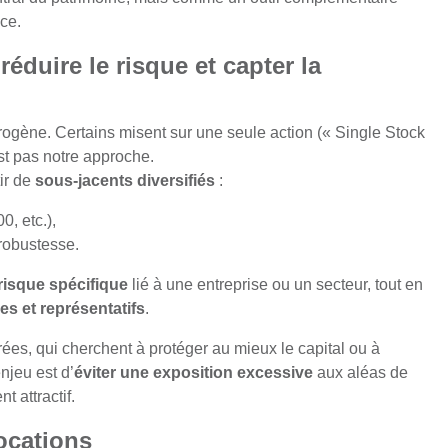
nce.
éduire le risque et capter la
érogène. Certains misent sur une seule action (« Single Stock
est pas notre approche.
ir de
sous-jacents diversifiés
:
, etc.),
robustesse.
 risque spécifique
lié à une entreprise ou un secteur, tout en
s et représentatifs
.
ées, qui cherchent à protéger au mieux le capital ou à
njeu est d’
éviter une exposition excessive
aux aléas de
 attractif.
ocations