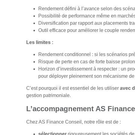
Rendement défini à l’avance selon des scénar
Possibilité de performance même en marchés 
Diversification par rapport aux placements tra
Outil efficace pour améliorer le couple rendem
Les limites :
Rendement conditionnel : si les scénarios préd
Risque de perte en cas de forte baisse prol
Horizon d’investissement à respecter : un pro
pour déployer pleinement son mécanisme de 
C’est pourquoi il est essentiel de les utiliser
avec 
gestion patrimoniale.
L’accompagnement AS Finance
Chez AS Finance Conseil, notre rôle est de :
sélectionner
rigoureusement les sociétés de g