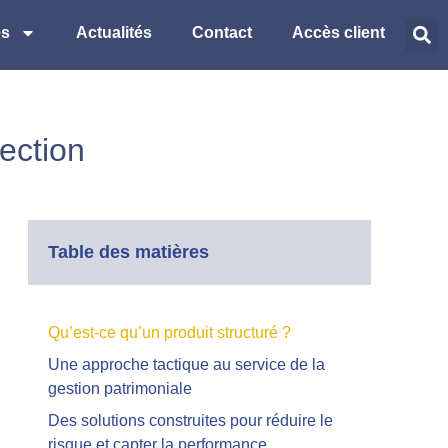
es
Actualités
Contact
Accès client
tection
Table des matières
Qu’est-ce qu’un produit structuré ?
Une approche tactique au service de la
gestion patrimoniale
Des solutions construites pour réduire le
risque et capter la performance