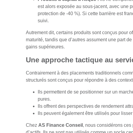
est alors exposée au sous-jacent, avec une pr
protection de -40 %). Si cette barrière est fra
suivi.
Autrement dit, certains produits sont conçus pour off
maturité, tandis que d’autres assument une part de 
gains supérieures.
Une approche tactique au servi
Contrairement à des placements traditionnels comme 
structurés sont conçus pour répondre à des contexte
Ils permettent de se positionner sur un marché
pures.
Ils offrent des perspectives de rendement attr
Ils peuvent également être utilisés pour lisse
Chez
AS Finance Conseil
, nous considérons ces
d’actifs. Ils ne sont pas utilisés comme un socle 