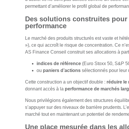
permettant d’améliorer le profil global de performa
Des solutions construites pour r
performance
Le marché des produits structurés est vaste et hét
»), ce qui accroît le risque de concentration. Ce n’
AS Finance Conseil construit ses allocations à part
indices de référence
(Euro Stoxx 50, S&P 500
ou
paniers d’actions
sélectionnés pour leur 
Cette construction a un objectif double :
réduire le
donnant accès à la
performance de marchés large
Nous privilégions également des structures équilibr
s’appuyer sur des niveaux de barrière prudents. L’e
marché tout en maintenant un potentiel de rendement
Une place mesurée dans les all