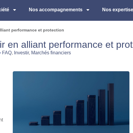
iété
Nos accompagnements
Nos expertis
alliant performance et protection
tir en alliant performance et pro
FAQ
,
Investir
,
Marchés financiers
nt